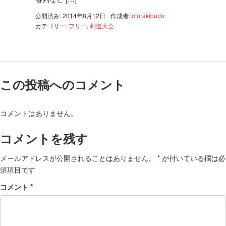
公開済み: 2014年8月12日
作成者:
murakibudo
カテゴリー:
フリー
,
剣道大会
この投稿へのコメント
コメントはありません。
コメントを残す
メールアドレスが公開されることはありません。
*
が付いている欄は必
須項目です
コメント
*