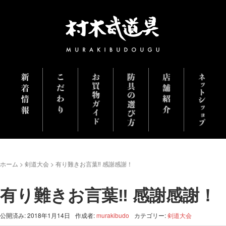
ホーム
>
剣道大会
>
有り難きお言葉‼ 感謝感謝！
有り難きお言葉‼ 感謝感謝！
公開済み: 2018年1月14日
作成者:
murakibudo
カテゴリー:
剣道大会