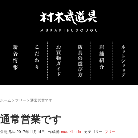
ホーム
>
フリー
>
通常営業です
通常営業です
公開済み: 2017年11月14日
作成者:
murakibudo
カテゴリー:
フリー