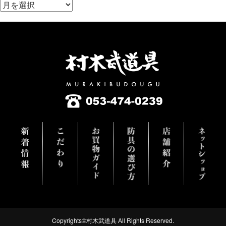
ア
ー
カ
イ
ブ
Copyrights©村木武道具 All Rights Reserved.