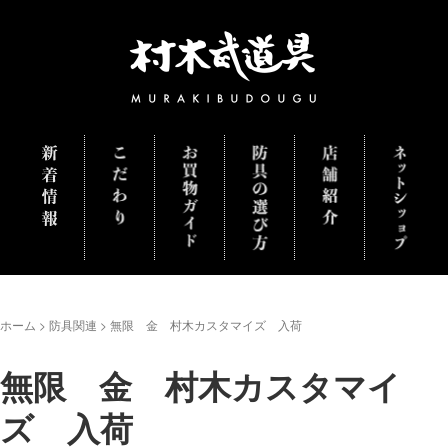
ホーム
>
防具関連
>
無限 金 村木カスタマイズ 入荷
無限 金 村木カスタマイ
ズ 入荷