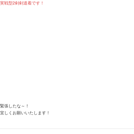
実戦型2剣剣道着です！
緊張したな～！
宜しくお願いいたします！