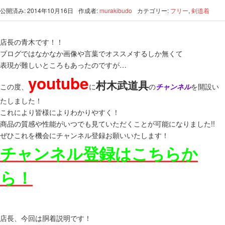
公開済み: 2014年10月16日
作成者:
murakibudo
カテゴリー:
フリー
,
剣道着
店長の青木です！！
ブログではなかなか画像や言葉でオススメするしか無くて
表現が難しいところもあったのですが…
youtube
村木武道具
この度、
に
の
チャンネル
を開設い
たしました！
これにより皆様によりわかりやすく！
商品の質感や性能がいつでも見ていただくことが可能になりました!!
ぜひこれを機会にチャンネル登録お願いいたします！
チャンネル登録はこちらか
ら！
店長、今回は胴着説明です！