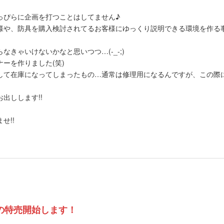
っぴらに企画を打つことはしてません♪
様や、防具を購入検討されてるお客様にゆっくり説明できる環境を作る
きゃいけないかなと思いつつ…(-_-;)
ーを作りました(笑)
して在庫になってしまったもの…通常は修理用になるんですが、この際
出しします!!
せ!!
の特売開始します！