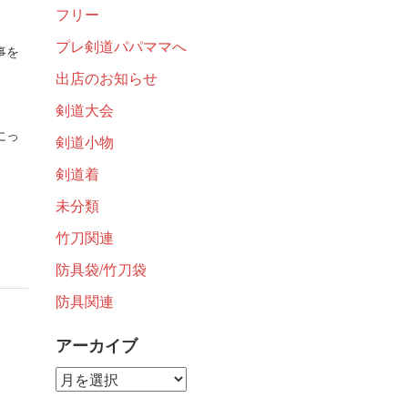
フリー
プレ剣道パパママへ
事を
出店のお知らせ
剣道大会
にっ
剣道小物
剣道着
未分類
竹刀関連
防具袋/竹刀袋
防具関連
アーカイブ
ア
ー