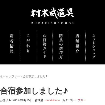
ホーム
>
フリー
>
合宿参加しました♪
合宿参加しました♪
公開済み: 2012年8月15日
作成者:
murakibudo
カテゴリー:
フリー