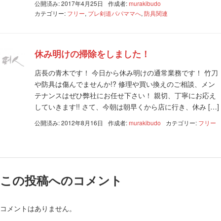
公開済み: 2017年4月25日
作成者:
murakibudo
カテゴリー:
フリー
,
プレ剣道パパママへ
,
防具関連
休み明けの掃除をしました！
店長の青木です！ 今日から休み明けの通常業務です！ 竹刀
や防具は傷んでませんか!? 修理や買い換えのご相談、メン
テナンスはぜひ弊社にお任せ下さい！ 親切、丁寧にお応え
していきます!! さて、今朝は朝早くから店に行き、休み […]
公開済み: 2012年8月16日
作成者:
murakibudo
カテゴリー:
フリー
この投稿へのコメント
コメントはありません。