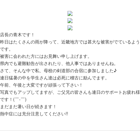
店長の青木です！
昨日はたくさんの雨が降って、近畿地方では甚大な被害がでているよう
です。
被害に会われた方にはお見舞い申し上げます。
県内でも避難勧告が出されたり、他人事ではありませんね。
さて、そんな中で私、母校の剣道部の合宿に参加しました♪
連日猛暑の中を学生さん達は必死に稽古に励んでます。
午前、午後と大変ですが頑張って下さい！
写真でもアップしてますが、ご父兄の皆さんも連日のサポートお疲れ様
です！(￣-￣)ゞ
まだまだ暑い日が続きます！
熱中症には充分注意してください!!