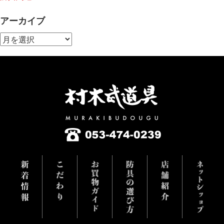
アーカイブ
ア
ー
カ
イ
ブ