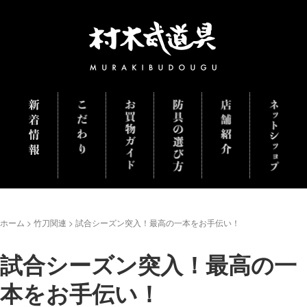
ホーム
>
竹刀関連
>
試合シーズン突入！最高の一本をお手伝い！
試合シーズン突入！最高の一
本をお手伝い！