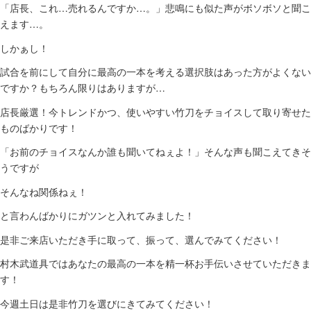
「店長、これ…売れるんですか…。」悲鳴にも似た声がボソボソと聞こ
えます…。
しかぁし！
試合を前にして自分に最高の一本を考える選択肢はあった方がよくない
ですか？もちろん限りはありますが…
店長厳選！今トレンドかつ、使いやすい竹刀をチョイスして取り寄せた
ものばかりです！
「お前のチョイスなんか誰も聞いてねぇよ！」そんな声も聞こえてきそ
うですが
そんなね関係ねぇ！
と言わんばかりにガツンと入れてみました！
是非ご来店いただき手に取って、振って、選んでみてください！
村木武道具ではあなたの最高の一本を精一杯お手伝いさせていただきま
す！
今週土日は是非竹刀を選びにきてみてください！